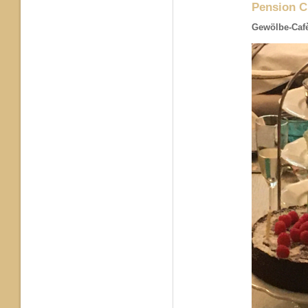
Pension C
Gewölbe-Cafè